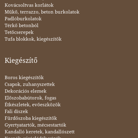
Kovácsoltvas korlátok
Műkő, terrazzo, beton burkolatok
Padlóburkolatok
Térkő betonból
Tetőcserepek
Tufa blokkok, kiegészítők
Kiegészítő
Boros kiegészítők
Csapok, zuhanyszettek
Dekorációs elemek
Előszobabútorok, fogas
Étkészletek, evőeszközök
Fali díszek
Fürdőszoba kiegészítők
Gyertyatartók, mécsestartók
Kandalló keretek, kandallószett