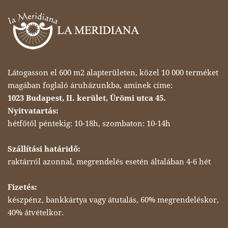
Látogasson el 600 m2 alapterületen, közel 10 000 terméket
magában foglaló áruházunkba, aminek címe:
1023 Budapest, II. kerület, Ürömi utca 45.
Nyitvatartás:
hétfőtől péntekig: 10-18h, szombaton: 10-14h
Szállítási határidő:
raktárról azonnal, megrendelés esetén általában 4-6 hét
Fizetés:
készpénz, bankkártya vagy átutalás, 60% megrendeléskor,
40% átvételkor.