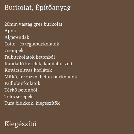
Burkolat, Építőanyag
20mm vastag gres burkolat
Ajtók
Álgerendák
Cotto - és téglaburkolatok
Csempék
Falburkolatok betonból
Kandalló keretek, kandallószett
Kovácsoltvas korlátok
Műkő, terrazzo, beton burkolatok
Padlóburkolatok
Térkő betonból
Tetőcserepek
Tufa blokkok, kiegészítők
Kiegészítő