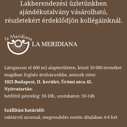
Lakberendezési üzletünkben
ajándékutalvány vásárolható,
részletekért érdeklődjön kollégáinknál.
Látogasson el 600 m2 alapterületen, közel 10 000 terméket
magában foglaló áruházunkba, aminek címe:
1023 Budapest, II. kerület, Ürömi utca 45.
Nyitvatartás:
hétfőtől péntekig: 10-18h, szombaton: 10-14h
Szállítási határidő:
raktárról azonnal, megrendelés esetén általában 4-6 hét