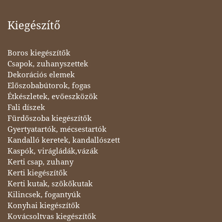
Kiegészítő
Boros kiegészítők
Csapok, zuhanyszettek
Dekorációs elemek
Előszobabútorok, fogas
Étkészletek, evőeszközök
Fali díszek
Fürdőszoba kiegészítők
Gyertyatartók, mécsestartók
Kandalló keretek, kandallószett
Kaspók, virágládák,vázák
Kerti csap, zuhany
Kerti kiegészítők
Kerti kutak, szökőkutak
Kilincsek, fogantyúk
Konyhai kiegészítők
Kovácsoltvas kiegészítők