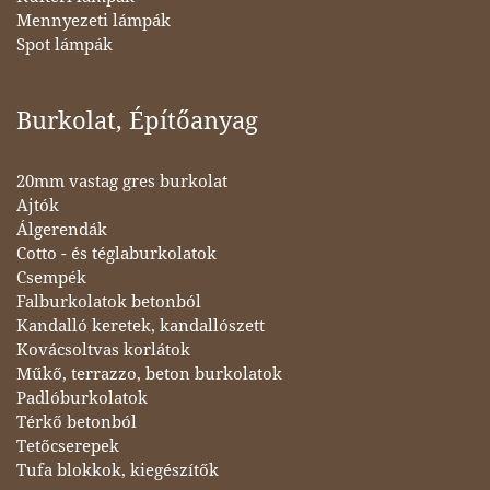
Mennyezeti lámpák
Spot lámpák
Burkolat, Építőanyag
20mm vastag gres burkolat
Ajtók
Álgerendák
Cotto - és téglaburkolatok
Csempék
Falburkolatok betonból
Kandalló keretek, kandallószett
Kovácsoltvas korlátok
Műkő, terrazzo, beton burkolatok
Padlóburkolatok
Térkő betonból
Tetőcserepek
Tufa blokkok, kiegészítők