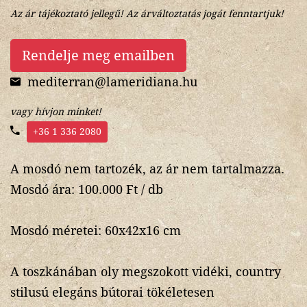
Az ár tájékoztató jellegű! Az árváltoztatás jogát fenntartjuk!
Rendelje meg emailben
mediterran@lameridiana.hu
vagy hívjon minket!
+36 1 336 2080
A mosdó nem tartozék, az ár nem tartalmazza.
Mosdó ára: 100.000 Ft / db
Mosdó méretei: 60x42x16 cm
A toszkánában oly megszokott vidéki, country
stilusú elegáns bútorai tökéletesen