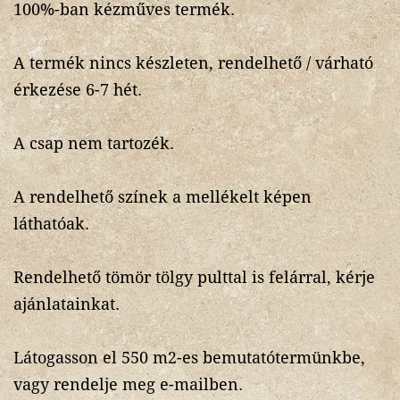
100%-ban kézműves termék.
A termék nincs készleten, rendelhető / várható
érkezése 6-7 hét.
A csap nem tartozék.
A rendelhető színek a mellékelt képen
láthatóak.
Rendelhető tömör tölgy pulttal is felárral, kérje
ajánlatainkat.
Látogasson el 550 m2-es bemutatótermünkbe,
vagy rendelje meg e-mailben.