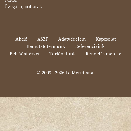
Tükör
Üvegáru, poharak
Akció
ÁSZF
Adatvédelem
Kapcsolat
Bemutatótermünk
Referenciáink
Belsőépítészet
Történetünk
Rendelés menete
© 2009 -
2026 La Meridiana.