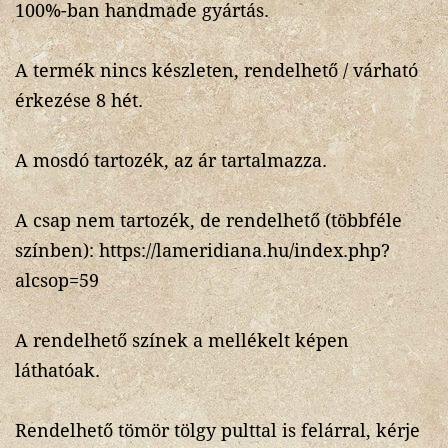
100%-ban handmade gyártás.
A termék nincs készleten, rendelhető / várható
érkezése 8 hét.
A mosdó tartozék, az ár tartalmazza.
A csap nem tartozék, de rendelhető (többféle
színben): https://lameridiana.hu/index.php?
alcsop=59
A rendelhető színek a mellékelt képen
láthatóak.
Rendelhető tömör tölgy pulttal is felárral, kérje