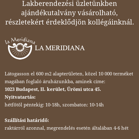
Lakberendezési üzletünkben
ajándékutalvány vásárolható,
részletekért érdeklődjön kollégáinknál.
Látogasson el 600 m2 alapterületen, közel 10 000 terméket
magában foglaló áruházunkba, aminek címe:
1023 Budapest, II. kerület, Ürömi utca 45.
Nyitvatartás:
hétfőtől péntekig: 10-18h, szombaton: 10-14h
Szállítási határidő:
raktárról azonnal, megrendelés esetén általában 4-6 hét