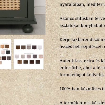
nyaralóiban, mediterr
Azonos stílusban terv
asztalokat,konyhabúto
Kérje lakberendezőink
összes belsőépitészeti
Autentikus, extra és 
enteriőrbe, ahol a ter
formavilágot kedvelik
100%-ban kézműves t
A termék nincs készlet