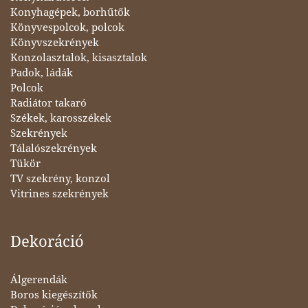
Konyhagépek, borhűtők
Könyvespolcok, polcok
Könyvszekrények
Konzolasztalok, kisasztalok
Padok, ládák
Polcok
Radiátor takaró
Székek, karosszékek
Szekrények
Tálalószekrények
Tükör
TV szekrény, konzol
Vitrines szekrények
Dekoráció
Álgerendák
Boros kiegészítők