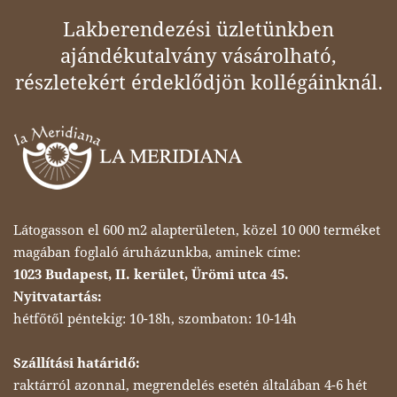
Lakberendezési üzletünkben
ajándékutalvány vásárolható,
részletekért érdeklődjön kollégáinknál.
Látogasson el 600 m2 alapterületen, közel 10 000 terméket
magában foglaló áruházunkba, aminek címe:
1023 Budapest, II. kerület, Ürömi utca 45.
Nyitvatartás:
hétfőtől péntekig: 10-18h, szombaton: 10-14h
Szállítási határidő:
raktárról azonnal, megrendelés esetén általában 4-6 hét