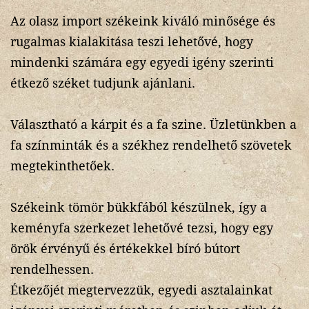
Az olasz import székeink kiváló minősége és
rugalmas kialakitása teszi lehetővé, hogy
mindenki számára egy egyedi igény szerinti
étkező széket tudjunk ajánlani.
Választható a kárpit és a fa szine. Üzletünkben a
fa színminták és a székhez rendelhető szövetek
megtekinthetőek.
Székeink tömör bükkfából készülnek, így a
keményfa szerkezet lehetővé tezsi, hogy egy
örök érvényű és értékekkel bíró bútort
rendelhessen.
Étkezőjét megtervezzük, egyedi asztalainkat