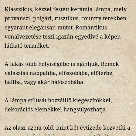
Klasszikus, kézzel festett kerámia lámpa, mely
provanszi, polgári, rusztikus, country terekben
egyaránt elegánsan mutat. Romantikus
vonalvezetése teszi igazán egyedivé a képen
látható terméket.
A lakás több helyiségébe is ajánljuk. Remek
választás nappaliba, előszobába, előtérbe,
hallba, vagy akár hálószobába.
A lámpa stílusát hozzáillő kiegészítőkkel,
dekorációs elemekkel hangsúlyozhatja.
Az olasz üzem több mint két évtizede közvetíti a