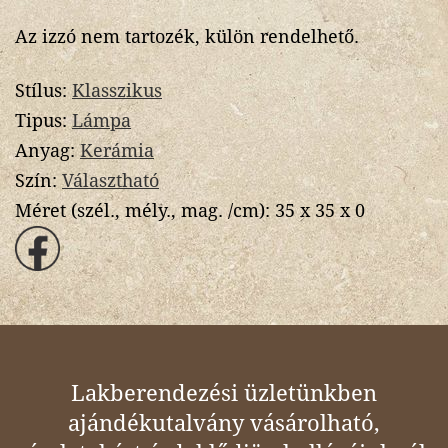
Az izzó nem tartozék, külön rendelhető.
Stílus:
Klasszikus
Tipus:
Lámpa
Anyag:
Kerámia
Szín:
Választható
Méret (szél., mély., mag. /cm):
35 x 35 x 0
Lakberendezési üzletünkben
ajándékutalvány vásárolható,