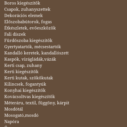
Boros kiegészítők
Csapok, zuhanyszettek
Dekorációs elemek
Előszobabútorok, fogas
Étkészletek, evőeszközök
Fali díszek
Fürdőszoba kiegészítők
Gyertyatartók, mécsestartók
Kandalló keretek, kandallószett
Kaspók, virágládák,vázák
Kerti csap, zuhany
Kerti kiegészítők
Kerti kutak, szökőkutak
Kilincsek, fogantyúk
Konyhai kiegészítők
Kovácsoltvas kiegészítők
Méteráru, textil, függöny, kárpit
Mosdótál
Mosogató,mosdó
Napóra