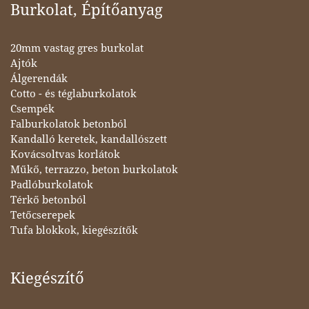
Burkolat, Építőanyag
20mm vastag gres burkolat
Ajtók
Álgerendák
Cotto - és téglaburkolatok
Csempék
Falburkolatok betonból
Kandalló keretek, kandallószett
Kovácsoltvas korlátok
Műkő, terrazzo, beton burkolatok
Padlóburkolatok
Térkő betonból
Tetőcserepek
Tufa blokkok, kiegészítők
Kiegészítő