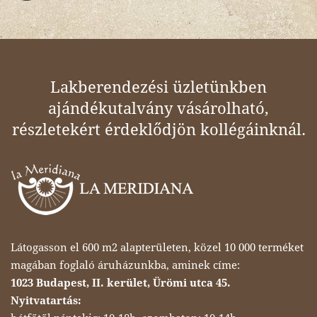
Lakberendezési üzletünkben
ajándékutalvány vásárolható,
részletekért érdeklődjön kollégáinknál.
Látogasson el 600 m2 alapterületen, közel 10 000 terméket
magában foglaló áruházunkba, aminek címe:
1023 Budapest, II. kerület, Ürömi utca 45.
Nyitvatartás: