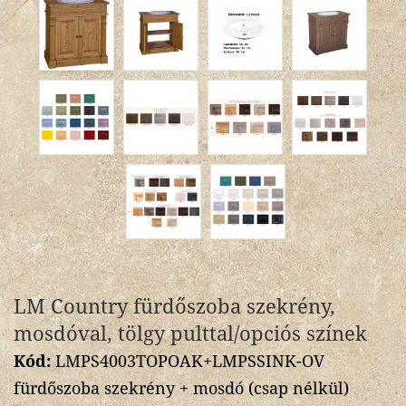
LM Country fürdőszoba szekrény,
mosdóval, tölgy pulttal/opciós színek
Kód:
LMPS4003TOPOAK+LMPSSINK-OV
fürdőszoba szekrény + mosdó (csap nélkül)