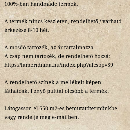
100%-ban handmade termék.
A termék nincs készleten, rendelhető / várható
érkezése 8-10 hét.
A mosdó tartozék, az ár tartalmazza.
A csap nem tartozék, de rendelhető hozzá:
https://lameridiana.hu/index.php?alcsop=59
A rendelhető színek a mellékelt képen
láthatóak. Fenyő pulttal olcsóbb a termék.
Látogasson el 550 m2-es bemutatótermünkbe,
vagy rendelje meg e-mailben.