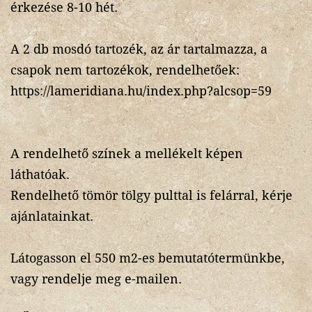
érkezése 8-10 hét.
A 2 db mosdó tartozék, az ár tartalmazza, a
csapok nem tartozékok, rendelhetőek:
https://lameridiana.hu/index.php?alcsop=59
A rendelhető színek a mellékelt képen
láthatóak.
Rendelhető tömör tölgy pulttal is felárral, kérje
ajánlatainkat.
Látogasson el 550 m2-es bemutatótermünkbe,
vagy rendelje meg e-mailen.