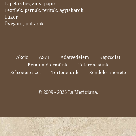
Tapéta:vlies,vinyl,papír
Textilek, párnák, teritők, ágytakarók
Tükör
Üvegáru, poharak
Akció
ÁSZF
Adatvédelem
Kapcsolat
Bemutatótermünk
Referenciáink
Belsőépítészet
Történetünk
Rendelés menete
© 2009 -
2026 La Meridiana.