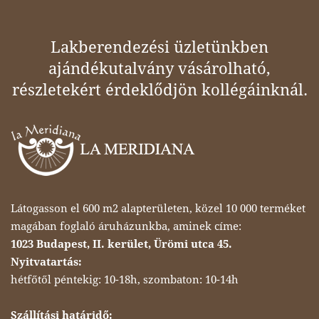
Lakberendezési üzletünkben
ajándékutalvány vásárolható,
részletekért érdeklődjön kollégáinknál.
Látogasson el 600 m2 alapterületen, közel 10 000 terméket
magában foglaló áruházunkba, aminek címe:
1023 Budapest, II. kerület, Ürömi utca 45.
Nyitvatartás:
hétfőtől péntekig: 10-18h, szombaton: 10-14h
Szállítási határidő: