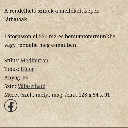
A rendelhető színek a mellékelt képen
láthatóak.
Látogasson el 550 m2-es bemutatótermünkbe,
vagy rendelje meg e-mailben.
Stílus:
Mediterrán
Tipus:
Bútor
Anyag:
Fa
Szín:
Választható
Méret (szél., mély., mag. /cm):
128 x 54 x 91