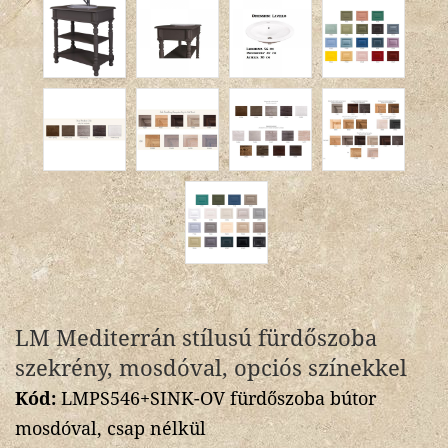
LM Mediterrán stílusú fürdőszoba
szekrény, mosdóval, opciós színekkel
Kód:
LMPS546+SINK-OV fürdőszoba bútor
mosdóval, csap nélkül