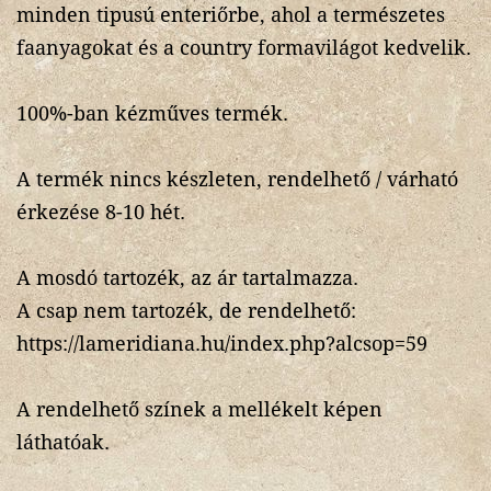
minden tipusú enteriőrbe, ahol a természetes
faanyagokat és a country formavilágot kedvelik.
100%-ban kézműves termék.
A termék nincs készleten, rendelhető / várható
érkezése 8-10 hét.
A mosdó tartozék, az ár tartalmazza.
A csap nem tartozék, de rendelhető:
https://lameridiana.hu/index.php?alcsop=59
A rendelhető színek a mellékelt képen
láthatóak.