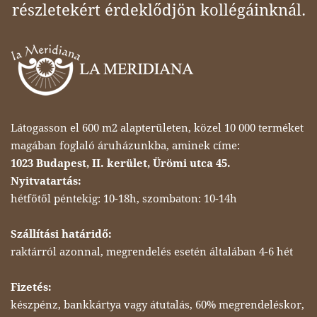
részletekért érdeklődjön kollégáinknál.
Látogasson el 600 m2 alapterületen, közel 10 000 terméket
magában foglaló áruházunkba, aminek címe:
1023 Budapest, II. kerület, Ürömi utca 45.
Nyitvatartás:
hétfőtől péntekig: 10-18h, szombaton: 10-14h
Szállítási határidő:
raktárról azonnal, megrendelés esetén általában 4-6 hét
Fizetés:
készpénz, bankkártya vagy átutalás, 60% megrendeléskor,