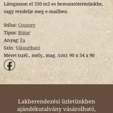
Látogasson el 550 m2-es bemutatótermünkbe,
vagy rendelje meg e-mailben.
Stílus:
Country
Tipus:
Bútor
Anyag:
Fa
Szín:
Választható
Méret (szél., mély., mag. /cm):
90 x 54 x 90
Lakberendezési üzletünkben
ajándékutalvány vásárolható,