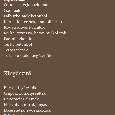
Cotto - és téglaburkolatok
Csempék
Falburkolatok betonból
Kandalló keretek, kandallószett
Kovácsoltvas korlátok
Műkő, terrazzo, beton burkolatok
Padlóburkolatok
Térkő betonból
Tetőcserepek
Tufa blokkok, kiegészítők
Kiegészítő
Boros kiegészítők
Csapok, zuhanyszettek
Dekorációs elemek
Előszobabútorok, fogas
Étkészletek, evőeszközök