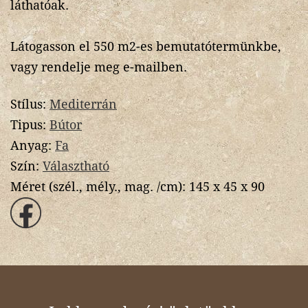
láthatóak.
Látogasson el 550 m2-es bemutatótermünkbe,
vagy rendelje meg e-mailben.
Stílus:
Mediterrán
Tipus:
Bútor
Anyag:
Fa
Szín:
Választható
Méret (szél., mély., mag. /cm):
145 x 45 x 90