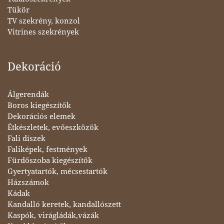
Tükör
TV szekrény, konzol
Vitrines szekrények
Dekoráció
Álgerendák
Boros kiegészítők
Dekorációs elemek
Étkészletek, evőeszközök
Fali díszek
Faliképek, festmények
Fürdőszoba kiegészítők
Gyertyatartók, mécsestartók
Házszámok
Kádak
Kandalló keretek, kandallószett
Kaspók, virágládák,vázák