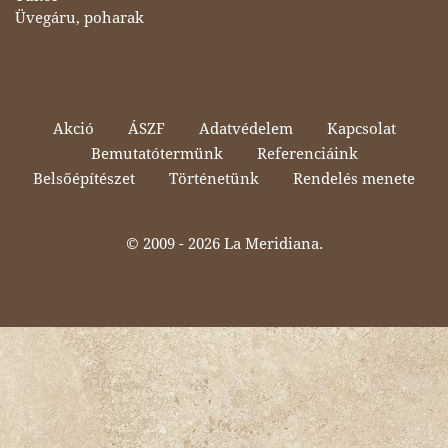
Üvegáru, poharak
Akció
ÁSZF
Adatvédelem
Kapcsolat
Bemutatótermünk
Referenciáink
Belsőépítészet
Történetünk
Rendelés menete
© 2009 -
2026 La Meridiana.