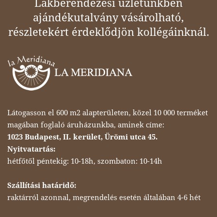
Lakberendezési üzletünkben
ajándékutalvány vásárolható,
részletekért érdeklődjön kollégáinknál.
Látogasson el 600 m2 alapterületen, közel 10 000 terméket
magában foglaló áruházunkba, aminek címe:
1023 Budapest, II. kerület, Ürömi utca 45.
Nyitvatartás:
hétfőtől péntekig: 10-18h, szombaton: 10-14h
Szállítási határidő:
raktárról azonnal, megrendelés esetén általában 4-6 hét