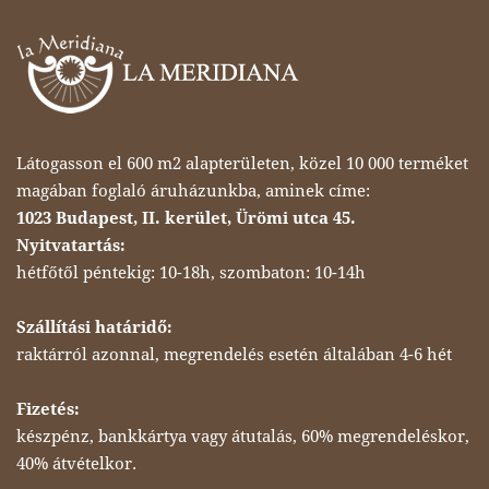
Látogasson el 600 m2 alapterületen, közel 10 000 terméket
magában foglaló áruházunkba, aminek címe:
1023 Budapest, II. kerület, Ürömi utca 45.
Nyitvatartás:
hétfőtől péntekig: 10-18h, szombaton: 10-14h
Szállítási határidő:
raktárról azonnal, megrendelés esetén általában 4-6 hét
Fizetés:
készpénz, bankkártya vagy átutalás, 60% megrendeléskor,
40% átvételkor.