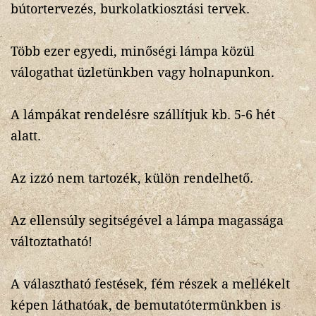
bútortervezés, burkolatkiosztási tervek.
Több ezer egyedi, minőségi lámpa közül
válogathat üzletünkben vagy holnapunkon.
A lámpákat rendelésre szállítjuk kb. 5-6 hét
alatt.
Az izzó nem tartozék, külön rendelhető.
Az ellensúly segitségével a lámpa magassága
változtatható!
A választható festések, fém részek a mellékelt
képen láthatóak, de bemutatótermünkben is