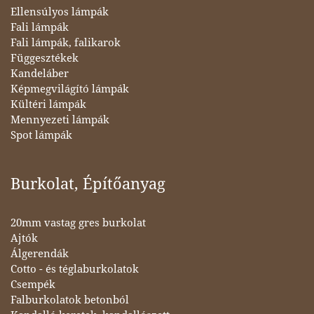
Ellensúlyos lámpák
Fali lámpák
Fali lámpák, falikarok
Függesztékek
Kandeláber
Képmegvilágító lámpák
Kültéri lámpák
Mennyezeti lámpák
Spot lámpák
Burkolat, Építőanyag
20mm vastag gres burkolat
Ajtók
Álgerendák
Cotto - és téglaburkolatok
Csempék
Falburkolatok betonból