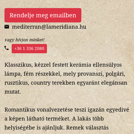
Rendelje meg emailben
mediterran@lameridiana.hu
vagy hívjon minket!
+36 1 336 2080
Klasszikus, kézzel festett kerámia ellensúlyos
lámpa, fém részekkel, mely provanszi, polgári,
rusztikus, country terekben egyaránt elegánsan
mutat.
Romantikus vonalvezetése teszi igazán egyedivé
a képen látható terméket. A lakás több
helyiségébe is ajánljuk. Remek választás