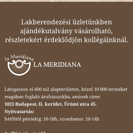
Lakberendezési üzletünkben
ajándékutalvány vásárolható,
részletekért érdeklődjön kollégáinknál.
Látogasson el 600 m2 alapterületen, közel 10 000 terméket
magában foglaló áruházunkba, aminek címe:
1023 Budapest, II. kerület, Ürömi utca 45.
Nyitvatartás:
hétfőtől péntekig: 10-18h, szombaton: 10-14h