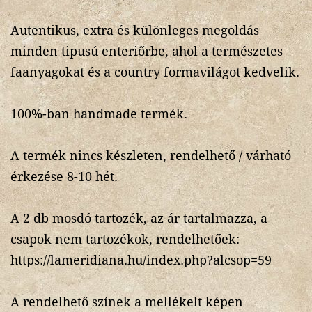
Autentikus, extra és különleges megoldás
minden tipusú enteriőrbe, ahol a természetes
faanyagokat és a country formavilágot kedvelik.
100%-ban handmade termék.
A termék nincs készleten, rendelhető / várható
érkezése 8-10 hét.
A 2 db mosdó tartozék, az ár tartalmazza, a
csapok nem tartozékok, rendelhetőek:
https://lameridiana.hu/index.php?alcsop=59
A rendelhető színek a mellékelt képen