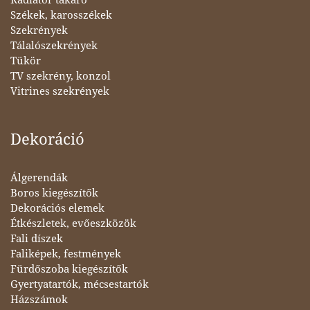
Székek, karosszékek
Szekrények
Tálalószekrények
Tükör
TV szekrény, konzol
Vitrines szekrények
Dekoráció
Álgerendák
Boros kiegészítők
Dekorációs elemek
Étkészletek, evőeszközök
Fali díszek
Faliképek, festmények
Fürdőszoba kiegészítők
Gyertyatartók, mécsestartók
Házszámok