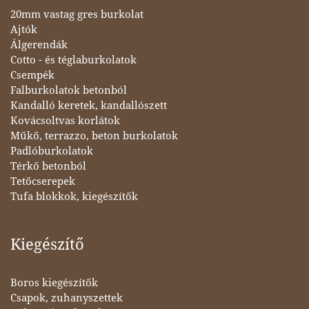
20mm vastag gres burkolat
Ajtók
Álgerendák
Cotto - és téglaburkolatok
Csempék
Falburkolatok betonból
Kandalló keretek, kandallószett
Kovácsoltvas korlátok
Műkő, terrazzo, beton burkolatok
Padlóburkolatok
Térkő betonból
Tetőcserepek
Tufa blokkok, kiegészítők
Kiegészítő
Boros kiegészítők
Csapok, zuhanyszettek