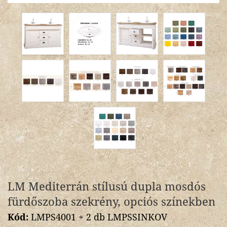
LM Mediterrán stílusú dupla mosdós
fürdőszoba szekrény, opciós színekben
Kód:
LMPS4001 + 2 db LMPSSINKOV