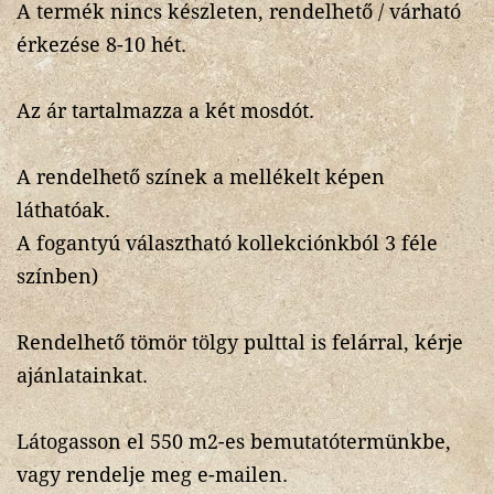
A termék nincs készleten, rendelhető / várható
érkezése 8-10 hét.
Az ár tartalmazza a két mosdót.
A rendelhető színek a mellékelt képen
láthatóak.
A fogantyú választható kollekciónkból 3 féle
színben)
Rendelhető tömör tölgy pulttal is felárral, kérje
ajánlatainkat.
Látogasson el 550 m2-es bemutatótermünkbe,
vagy rendelje meg e-mailen.