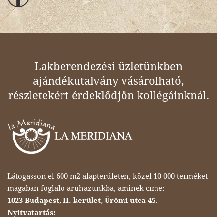
Lakberendezési üzletünkben
ajándékutalvány vásárolható,
részletekért érdeklődjön kollégáinknál.
Látogasson el 600 m2 alapterületen, közel 10 000 terméket
magában foglaló áruházunkba, aminek címe:
1023 Budapest, II. kerület, Ürömi utca 45.
Nyitvatartás: