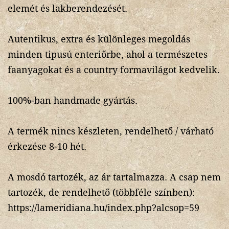
elemét és lakberendezését.
Autentikus, extra és különleges megoldás
minden tipusú enteriőrbe, ahol a természetes
faanyagokat és a country formavilágot kedvelik.
100%-ban handmade gyártás.
A termék nincs készleten, rendelhető / várható
érkezése 8-10 hét.
A mosdó tartozék, az ár tartalmazza. A csap nem
tartozék, de rendelhető (többféle színben):
https://lameridiana.hu/index.php?alcsop=59