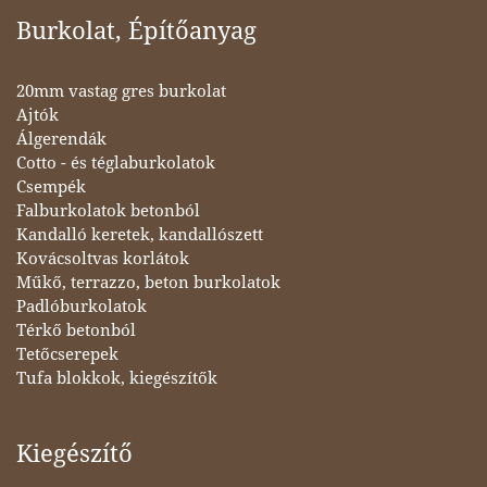
Burkolat, Építőanyag
20mm vastag gres burkolat
Ajtók
Álgerendák
Cotto - és téglaburkolatok
Csempék
Falburkolatok betonból
Kandalló keretek, kandallószett
Kovácsoltvas korlátok
Műkő, terrazzo, beton burkolatok
Padlóburkolatok
Térkő betonból
Tetőcserepek
Tufa blokkok, kiegészítők
Kiegészítő