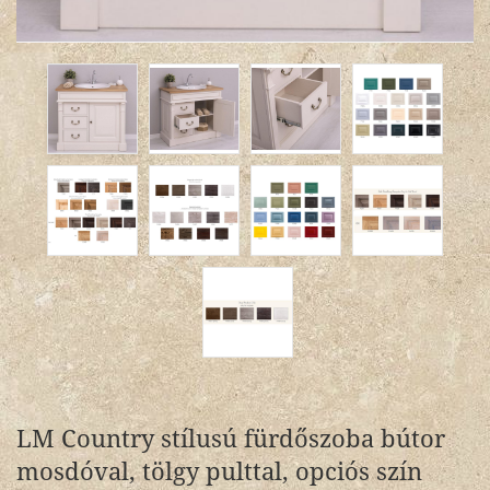
LM Country stílusú fürdőszoba bútor
mosdóval, tölgy pulttal, opciós szín