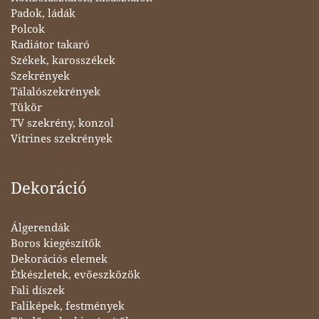
Padok, ládák
Polcok
Radiátor takaró
Székek, karosszékek
Szekrények
Tálalószekrények
Tükör
TV szekrény, konzol
Vitrines szekrények
Dekoráció
Álgerendák
Boros kiegészítők
Dekorációs elemek
Étkészletek, evőeszközök
Fali díszek
Faliképek, festmények